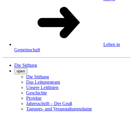
Leben in
Gemeinschaft
Die Stiftung
open
Die Stiftung
Das Leitungsteam
Unsere Leitlinien
Geschichte
Projekte
Jahresschrift – Der Gruß
Tagungs- und Veranstaltungsräume