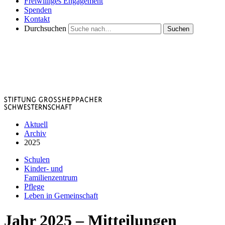
Freiwilliges Engagement
Spenden
Kontakt
Durchsuchen
Suchen
Aktuell
Archiv
2025
Schulen
Kinder- und
Familienzentrum
Pflege
Leben in Gemeinschaft
Jahr 2025
– Mitteilungen