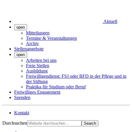
Aktuell
open
Mitteilungen
Termine & Veranstaltungen
Archiv
Stellenangebote
open
Arbeiten bei uns
Freie Stellen
Ausbildung
Freiwilligendienst: FSJ oder BFD in der Pflege und in
der Stiftung
Praktika für Studium oder Beruf
Freiwilliges Engagement
Spenden
Kontakt
Durchsuchen
Search