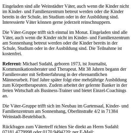
Eingeladen sind alle Weinstädter Väter, auch wenn die Kinder nicht
im Kinder- und Familienzentrum betreut werden oder die Kinder
bereits in der Schule, im Studium oder in der Ausbildung sind.
Interessierte Väter können gerne jederzeit reinschnuppern.
Die Väter-Gruppe trifft sich einmal im Monat. Eingeladen sind alle
Väter, auch wenn die Kinder nicht im Kinder- und Familienzentrum
am Sonnenhang betreut werden oder die Kinder bereits in der
Schule, Studium oder in der Ausbildung sind. Die Teilnahme ist
kostenfrei.
Referent:
Michael Sudahl, geboren 1973, ist Journalist,
Kommunikationsberater und Therapeut. Mit 38 Jahren begann der
Familienvater mit Selbsterfahrung in der ehrenamtlichen
Männerarbeit. Fünf Jahre später folgt eine mehrjährige Ausbildung
zum Körpertherapeuten. Zudem arbeitet der gelernte Banker in der
freien Wirtschaft als Business-Trainer und bietet Einzel-Coachings
an.
Die Väter-Gruppe trifft sich im Neubau im Gartensaal, Kinder- und
Familienzentrum am Sonnenhang, Oberlinstraße 4/2 in 71384
Weinstadt-Beutelsbach.
Rückfragen zum Vätertreff richten Sie direkt an Herrn Sudahl:
07181 4779998 oder 0170 9494220; per E-Mail: