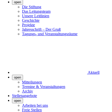
open
Die Stiftung
Das Leitungsteam
Unsere Leitlinien
Geschichte
Projekte
Jahresschrift – Der Gruß
Tagungs- und Veranstaltungsräume
Aktuell
open
Mitteilungen
Termine & Veranstaltungen
Archiv
Stellenangebote
open
Arbeiten bei uns
Freie Stellen