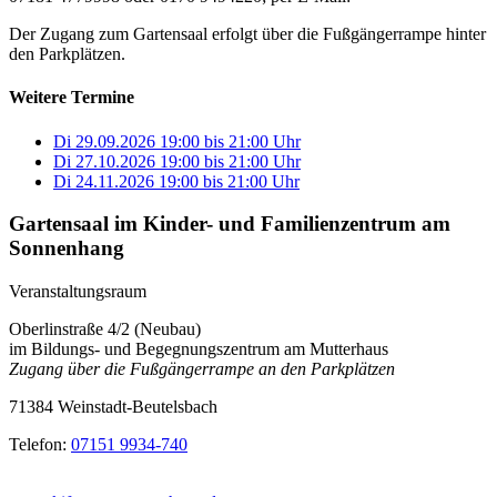
Der Zugang zum Gartensaal erfolgt über die Fußgängerrampe hinter
den Parkplätzen.
Weitere Termine
Di 29.09.2026
19:00
bis
21:00 Uhr
Di 27.10.2026
19:00
bis
21:00 Uhr
Di 24.11.2026
19:00
bis
21:00 Uhr
Gartensaal im Kinder- und Familienzentrum am
Sonnenhang
Veranstaltungsraum
Oberlinstraße 4/2 (Neubau)
im Bildungs- und Begegnungszentrum am Mutterhaus
Zugang über die Fußgängerrampe an den Parkplätzen
71384 Weinstadt-Beutelsbach
Telefon:
07151 9934-740