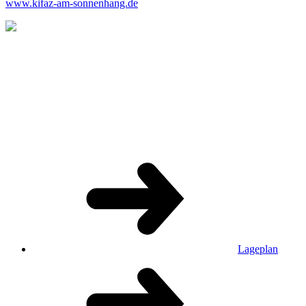
www.kifaz-am-sonnenhang.de
Lageplan