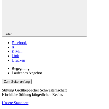
Teilen
Facebook
X
E-Mail
Link
Drucken
Begegnung
Laufendes Angebot
Zum Seitenanfang
Stiftung Großheppacher Schwesternschaft
Kirchliche Stiftung bürgerlichen Rechts
Unsere Standorte