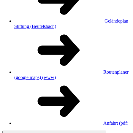
Geländeplan
Stiftung (Beutelsbach)
Routenplaner
(google maps)
(www)
Anfahrt
(pdf)