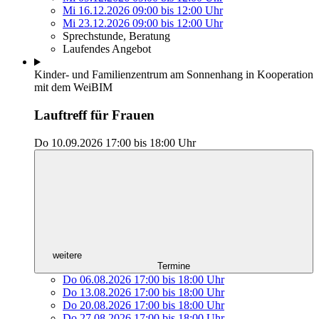
Mi 16.12.2026
09:00
bis
12:00 Uhr
Mi 23.12.2026
09:00
bis
12:00 Uhr
Sprechstunde, Beratung
Laufendes Angebot
Kinder- und Familienzentrum am Sonnenhang in Kooperation
mit dem WeiBIM
Lauftreff für Frauen
Do 10.09.2026
17:00
bis
18:00 Uhr
weitere
Termine
Do 06.08.2026
17:00
bis
18:00 Uhr
Do 13.08.2026
17:00
bis
18:00 Uhr
Do 20.08.2026
17:00
bis
18:00 Uhr
Do 27.08.2026
17:00
bis
18:00 Uhr