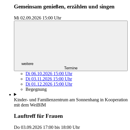
Gemeinsam genießen, erzählen und singen
Mi 02.09.2026
15:00 Uhr
weitere
Termine
Di 06.10.2026
15:00 Uhr
Di 03.11.2026
15:00 Uhr
Di 01.12.2026
15:00 Uhr
Begegnung
Kinder- und Familienzentrum am Sonnenhang in Kooperation
mit dem WeiBIM
Lauftreff für Frauen
Do 03.09.2026
17:00
bis
18:00 Uhr