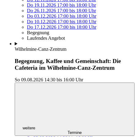
Do 19.11.2026
17:00
bis
18:00 Uhr
Do 26.11.2026
17:00
bis
18:00 Uhr
Do 03.12.2026
17:00
bis
18:00 Uhr
Do 10.12.2026
17:00
bis
18:00 Uhr
Do 17.12.2026
17:00
bis
18:00 Uhr
Begegnung
Laufendes Angebot
Wilhelmine-Canz-Zentrum
Begegnung, Kaffee und Gemeinschaft: Die
Cafeteria im Wilhelmine-Canz-Zentrum
So 09.08.2026
14:30
bis
16:00 Uhr
weitere
Termine