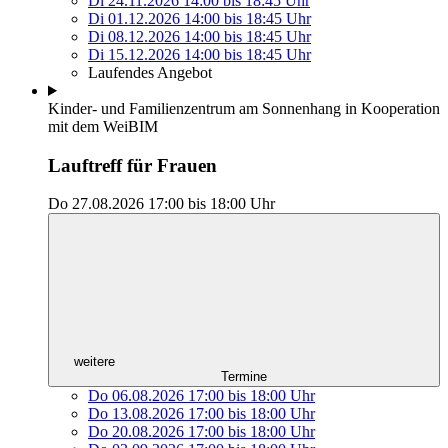
Di 24.11.2026
14:00
bis
18:45 Uhr
Di 01.12.2026
14:00
bis
18:45 Uhr
Di 08.12.2026
14:00
bis
18:45 Uhr
Di 15.12.2026
14:00
bis
18:45 Uhr
Laufendes Angebot
Kinder- und Familienzentrum am Sonnenhang in Kooperation
mit dem WeiBIM
Lauftreff für Frauen
Do 27.08.2026
17:00
bis
18:00 Uhr
weitere
Termine
Do 06.08.2026
17:00
bis
18:00 Uhr
Do 13.08.2026
17:00
bis
18:00 Uhr
Do 20.08.2026
17:00
bis
18:00 Uhr