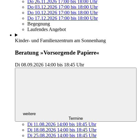
Do 26.11.2026
17:00
bis
18:00 Uhr
Do 03.12.2026
17:00
bis
18:00 Uhr
Do 10.12.2026
17:00
bis
18:00 Uhr
Do 17.12.2026
17:00
bis
18:00 Uhr
Begegnung
Laufendes Angebot
Kinder- und Familienzentrum am Sonnenhang
Beratung »Vorsorgende Papiere«
Di 08.09.2026
14:00
bis
18:45 Uhr
weitere
Termine
Di 11.08.2026
14:00
bis
18:45 Uhr
Di 18.08.2026
14:00
bis
18:45 Uhr
Di 25.08.2026
14:00
bis
18:45 Uhr