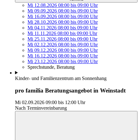
Mi 12.08.2026
08:00
bis
09:00 Uhr
Mi 09.09.2026
08:00
bis
09:00 Uhr
Mi 16.09.2026
08:00
bis
09:00 Uhr
Mi 28.10.2026
08:00
bis
09:00 Uhr
Mi 04.11.2026
08:00
bis
09:00 Uhr
Mi 11.11.2026
08:00
bis
09:00 Uhr
Mi 25.11.2026
08:00
bis
09:00 Uhr
Mi 02.12.2026
08:00
bis
09:00 Uhr
Mi 09.12.2026
08:00
bis
09:00 Uhr
Mi 16.12.2026
08:00
bis
09:00 Uhr
Mi 23.12.2026
08:00
bis
09:00 Uhr
Sprechstunde, Beratung
Kinder- und Familienzentrum am Sonnenhang
pro familia Beratungsangebot in Weinstadt
Mi 02.09.2026
09:00
bis
12:00 Uhr
Nach Terminvereinbarung