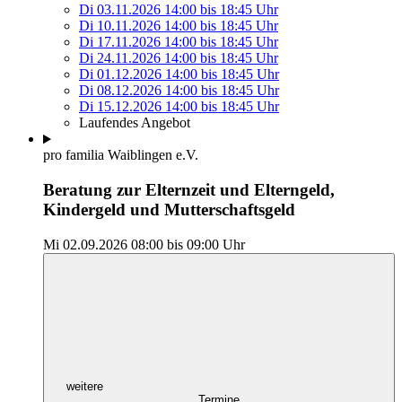
Di 03.11.2026
14:00
bis
18:45 Uhr
Di 10.11.2026
14:00
bis
18:45 Uhr
Di 17.11.2026
14:00
bis
18:45 Uhr
Di 24.11.2026
14:00
bis
18:45 Uhr
Di 01.12.2026
14:00
bis
18:45 Uhr
Di 08.12.2026
14:00
bis
18:45 Uhr
Di 15.12.2026
14:00
bis
18:45 Uhr
Laufendes Angebot
pro familia Waiblingen e.V.
Beratung zur Elternzeit und Elterngeld,
Kindergeld und Mutterschaftsgeld
Mi 02.09.2026
08:00
bis
09:00 Uhr
weitere
Termine