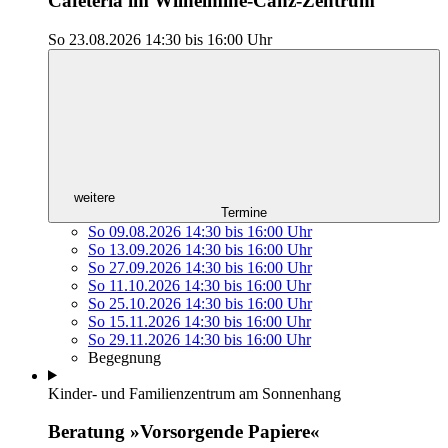
Cafeteria im Wilhelmine-Canz-Zentrum
So 23.08.2026
14:30
bis
16:00 Uhr
weitere
Termine
So 09.08.2026
14:30
bis
16:00 Uhr
So 13.09.2026
14:30
bis
16:00 Uhr
So 27.09.2026
14:30
bis
16:00 Uhr
So 11.10.2026
14:30
bis
16:00 Uhr
So 25.10.2026
14:30
bis
16:00 Uhr
So 15.11.2026
14:30
bis
16:00 Uhr
So 29.11.2026
14:30
bis
16:00 Uhr
Begegnung
Kinder- und Familienzentrum am Sonnenhang
Beratung »Vorsorgende Papiere«