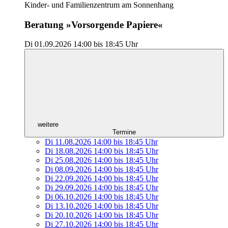
Kinder- und Familienzentrum am Sonnenhang
Beratung »Vorsorgende Papiere«
Di 01.09.2026
14:00
bis
18:45 Uhr
weitere
Termine
Di 11.08.2026
14:00
bis
18:45 Uhr
Di 18.08.2026
14:00
bis
18:45 Uhr
Di 25.08.2026
14:00
bis
18:45 Uhr
Di 08.09.2026
14:00
bis
18:45 Uhr
Di 22.09.2026
14:00
bis
18:45 Uhr
Di 29.09.2026
14:00
bis
18:45 Uhr
Di 06.10.2026
14:00
bis
18:45 Uhr
Di 13.10.2026
14:00
bis
18:45 Uhr
Di 20.10.2026
14:00
bis
18:45 Uhr
Di 27.10.2026
14:00
bis
18:45 Uhr