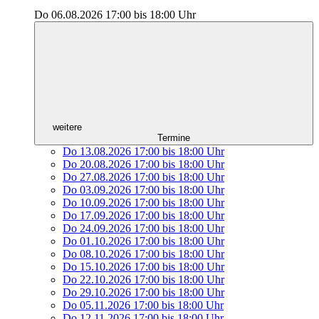
Do 06.08.2026
17:00
bis
18:00 Uhr
weitere
Termine
Do 13.08.2026
17:00
bis
18:00 Uhr
Do 20.08.2026
17:00
bis
18:00 Uhr
Do 27.08.2026
17:00
bis
18:00 Uhr
Do 03.09.2026
17:00
bis
18:00 Uhr
Do 10.09.2026
17:00
bis
18:00 Uhr
Do 17.09.2026
17:00
bis
18:00 Uhr
Do 24.09.2026
17:00
bis
18:00 Uhr
Do 01.10.2026
17:00
bis
18:00 Uhr
Do 08.10.2026
17:00
bis
18:00 Uhr
Do 15.10.2026
17:00
bis
18:00 Uhr
Do 22.10.2026
17:00
bis
18:00 Uhr
Do 29.10.2026
17:00
bis
18:00 Uhr
Do 05.11.2026
17:00
bis
18:00 Uhr
Do 12.11.2026
17:00
bis
18:00 Uhr