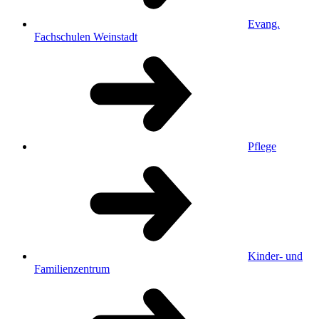
Evang.
Fachschulen Weinstadt
Pflege
Kinder- und
Familienzentrum