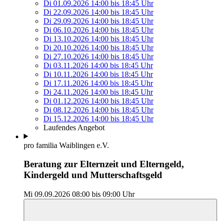
Di 01.09.2026
14:00
bis
18:45 Uhr
Di 22.09.2026
14:00
bis
18:45 Uhr
Di 29.09.2026
14:00
bis
18:45 Uhr
Di 06.10.2026
14:00
bis
18:45 Uhr
Di 13.10.2026
14:00
bis
18:45 Uhr
Di 20.10.2026
14:00
bis
18:45 Uhr
Di 27.10.2026
14:00
bis
18:45 Uhr
Di 03.11.2026
14:00
bis
18:45 Uhr
Di 10.11.2026
14:00
bis
18:45 Uhr
Di 17.11.2026
14:00
bis
18:45 Uhr
Di 24.11.2026
14:00
bis
18:45 Uhr
Di 01.12.2026
14:00
bis
18:45 Uhr
Di 08.12.2026
14:00
bis
18:45 Uhr
Di 15.12.2026
14:00
bis
18:45 Uhr
Laufendes Angebot
pro familia Waiblingen e.V.
Beratung zur Elternzeit und Elterngeld,
Kindergeld und Mutterschaftsgeld
Mi 09.09.2026
08:00
bis
09:00 Uhr