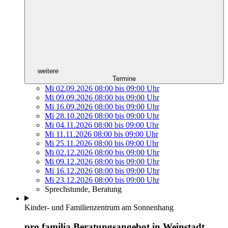
weitere
Termine
Mi 02.09.2026
08:00
bis
09:00 Uhr
Mi 09.09.2026
08:00
bis
09:00 Uhr
Mi 16.09.2026
08:00
bis
09:00 Uhr
Mi 28.10.2026
08:00
bis
09:00 Uhr
Mi 04.11.2026
08:00
bis
09:00 Uhr
Mi 11.11.2026
08:00
bis
09:00 Uhr
Mi 25.11.2026
08:00
bis
09:00 Uhr
Mi 02.12.2026
08:00
bis
09:00 Uhr
Mi 09.12.2026
08:00
bis
09:00 Uhr
Mi 16.12.2026
08:00
bis
09:00 Uhr
Mi 23.12.2026
08:00
bis
09:00 Uhr
Sprechstunde, Beratung
Kinder- und Familienzentrum am Sonnenhang
pro familia Beratungsangebot in Weinstadt