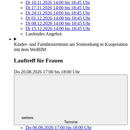
Di 10.11.2026
14:00
bis
18:45 Uhr
Di 17.11.2026
14:00
bis
18:45 Uhr
Di 24.11.2026
14:00
bis
18:45 Uhr
Di 01.12.2026
14:00
bis
18:45 Uhr
Di 08.12.2026
14:00
bis
18:45 Uhr
Di 15.12.2026
14:00
bis
18:45 Uhr
Laufendes Angebot
Kinder- und Familienzentrum am Sonnenhang in Kooperation
mit dem WeiBIM
Lauftreff für Frauen
Do 20.08.2026
17:00
bis
18:00 Uhr
weitere
Termine
Do 06.08.2026
17:00
bis
18:00 Uhr