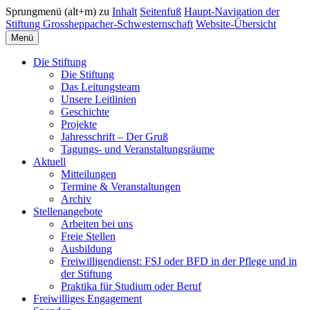
Sprungmenü (alt+m) zu
Inhalt
Seitenfuß
Haupt-Navigation der
Stiftung Grossheppacher-Schwesternschaft
Website-Übersicht
Menü
Die Stiftung
Die Stiftung
Das Leitungsteam
Unsere Leitlinien
Geschichte
Projekte
Jahresschrift – Der Gruß
Tagungs- und Veranstaltungsräume
Aktuell
Mitteilungen
Termine & Veranstaltungen
Archiv
Stellenangebote
Arbeiten bei uns
Freie Stellen
Ausbildung
Freiwilligendienst: FSJ oder BFD in der Pflege und in
der Stiftung
Praktika für Studium oder Beruf
Freiwilliges Engagement