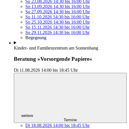
So 23.08.2026
14:30
bis
16:00 Uhr
So 13.09.2026
14:30
bis
16:00 Uhr
So 27.09.2026
14:30
bis
16:00 Uhr
So 11.10.2026
14:30
bis
16:00 Uhr
So 25.10.2026
14:30
bis
16:00 Uhr
So 15.11.2026
14:30
bis
16:00 Uhr
So 29.11.2026
14:30
bis
16:00 Uhr
Begegnung
Kinder- und Familienzentrum am Sonnenhang
Beratung »Vorsorgende Papiere«
Di 11.08.2026
14:00
bis
18:45 Uhr
weitere
Termine
Di 18.08.2026
14:00
bis
18:45 Uhr