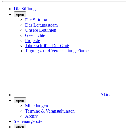
Die Stiftung
open
Die Stiftung
Das Leitungsteam
Unsere Leitlinien
Geschichte
Projekte
Jahresschrift – Der Gruß
Tagungs- und Veranstaltungsräume
Aktuell
open
Mitteilungen
Termine & Veranstaltungen
Archiv
Stellenangebote
open