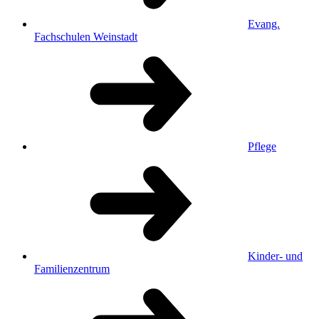
Evang.
Fachschulen Weinstadt
Pflege
Kinder- und
Familienzentrum