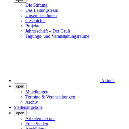
Die Stiftung
Das Leitungsteam
Unsere Leitlinien
Geschichte
Projekte
Jahresschrift – Der Gruß
Tagungs- und Veranstaltungsräume
Aktuell
open
Mitteilungen
Termine & Veranstaltungen
Archiv
Stellenangebote
open
Arbeiten bei uns
Freie Stellen
Ausbildung