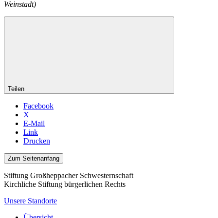
Weinstadt)
Teilen
Facebook
X
E-Mail
Link
Drucken
Zum Seitenanfang
Stiftung Großheppacher Schwesternschaft
Kirchliche Stiftung bürgerlichen Rechts
Unsere Standorte
Übersicht