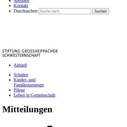
Spenden
Kontakt
Durchsuchen
Suchen
Aktuell
Schulen
Kinder- und
Familienzentrum
Pflege
Leben in Gemeinschaft
Mitteilungen