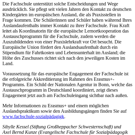
Die Fachschule unterstützt solche Entscheidungen und Wege
ausdrücklich. Sie pflegt seit vielen Jahren den Kontakt zu deutschen
Kindergärten im europäischen Ausland, die als Praxisstellen in
Frage kommen. Die Schülerinnen und Schüler haben während Ihres
Auslandaufenthalts immer Kontakt zu ihrer Fachschule. Frau Kraft
leitet als Koordinatorin für die europäische Lernortkooperation das
Austauschprogramm für die Fachschule, zudem werden die
Auszubildenden von einer Praxislehrkraft vor Ort besucht. Die
Europäische Union fördert den Auslandsaufenthalt durch ein
Stipendium für Fahrtkosten und Lebensunterhalt im Ausland; die
Höhe des Zuschusses richtet sich nach den jeweiligen Kosten im
Land.
Voraussetzung für das europäische Engagement der Fachschule ist
die erfolgreiche Akkreditierung im Rahmen des Erasmus+-
Programms. Ein Schild der Nationalen Agentur in Bonn, welche das
Austauschprogramm in Deutschland koordiniert, zeigt dieses
Engagement jetzt auch am Fachschuleingang sichtbar nach außen.
Mehr Informationen zu Erasmus+ und einem möglichen
Auslandspraktikum sowie den Ausbildungsgängen finden Sie auf
www.fachschule-sozialpädagigk
.
Sibylle Kessel (Stiftung Großheppacher Schwesternschaft) und
Axel Bernd Kunze (Evangelische Fachschule für Sozialpädagogik