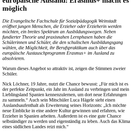
europäische Ausland: Erasmus+ macht es
möglich
Die Evangelische Fachschule für Sozialpädagogik Weinstadt
eröffnet jungen Menschen, die Erzieher oder Erzieherin werden
möchten, ein breites Spektrum an Ausbildungswegen. Neben
fundierter Theorie und praxisnahen Lernphasen haben die
Schülerinnen und Schüler, die den schulischen Ausbildungsgang
wählen, die Möglichkeit, ihr Berufspraktikum auch über das
europäische Austauschprogramm Erasmus+ im Ausland zu
absolvieren.
Warum dieses Angebot so attraktiv ist, zeigen die Stimmen zweier
Schüler.
Nick Löchner, 19 Jahre, nutzt die Chance bewusst: „Für mich ist es
der perfekte Zeitpunkt, ein Jahr im Ausland zu verbringen und mein
Lieblingsland Spanien kennenzulernen, um dort neue Erfahrungen
zu sammeln.“ Auch sein Mitschüler Luca Hägele sieht einen
Auslandsaufenthalt als Erweiterung seines Horizonts: „Ich möchte
neue Einblicke in eine andere Kultur gewinnen und erfahren, wie
Erzieher in Spanien arbeiten. Außerdem ist es eine gute Chance
selbständiger zu werden und eigenständig zu leben. Auch das Klima
eines südlichen Landes reizt mich.“