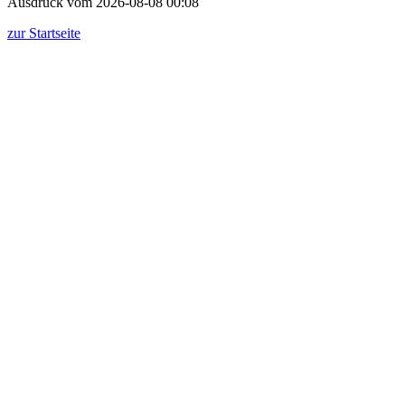
Ausdruck vom 2026-08-08 00:08
zur Startseite