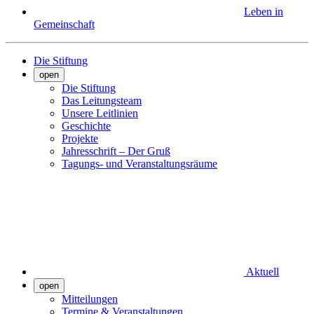
Leben in
Gemeinschaft
Die Stiftung
open
Die Stiftung
Das Leitungsteam
Unsere Leitlinien
Geschichte
Projekte
Jahresschrift – Der Gruß
Tagungs- und Veranstaltungsräume
Aktuell
open
Mitteilungen
Termine & Veranstaltungen