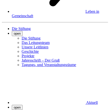
Leben in
Gemeinschaft
Die Stiftung
open
Die Stiftung
Das Leitungsteam
Unsere Leitlinien
Geschichte
Projekte
Jahresschrift – Der Gruß
Tagungs- und Veranstaltungsräume
Aktuell
open