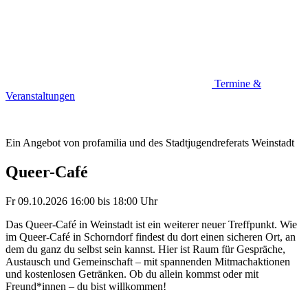
Termine &
Veranstaltungen
Ein Angebot von profamilia und des Stadtjugendreferats Weinstadt
Queer-Café
Fr 09.10.2026
16:00
bis
18:00 Uhr
Das Queer-Café in Weinstadt ist ein weiterer neuer Treffpunkt. Wie
im Queer-Café in Schorndorf findest du dort einen sicheren Ort, an
dem du ganz du selbst sein kannst. Hier ist Raum für Gespräche,
Austausch und Gemeinschaft – mit spannenden Mitmachaktionen
und kostenlosen Getränken. Ob du allein kommst oder mit
Freund*innen – du bist willkommen!