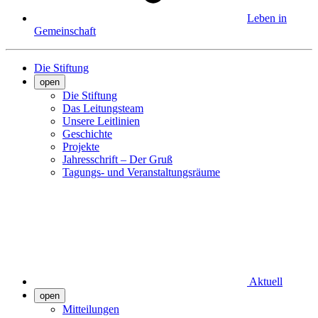
Leben in
Gemeinschaft
Die Stiftung
open
Die Stiftung
Das Leitungsteam
Unsere Leitlinien
Geschichte
Projekte
Jahresschrift – Der Gruß
Tagungs- und Veranstaltungsräume
Aktuell
open
Mitteilungen