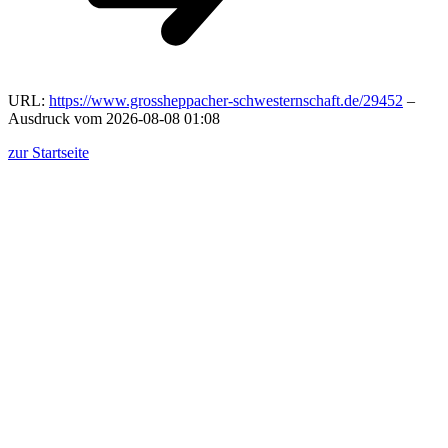
URL:
https://www.grossheppacher-schwesternschaft.de/29452
–
Ausdruck vom 2026-08-08 01:08
zur Startseite