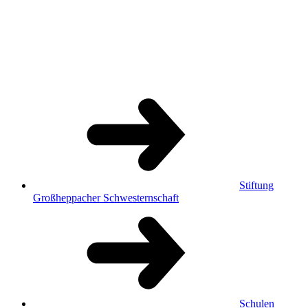
Stiftung
Großheppacher Schwesternschaft
Schulen