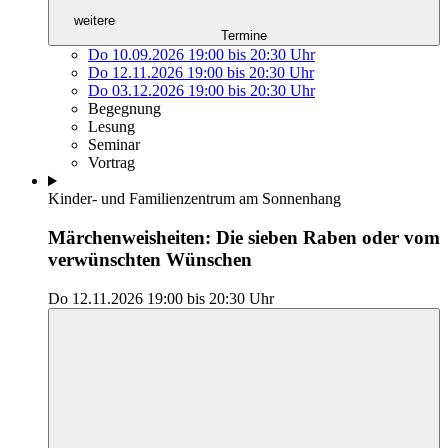
weitere
Termine
Do 10.09.2026
19:00
bis
20:30 Uhr
Do 12.11.2026
19:00
bis
20:30 Uhr
Do 03.12.2026
19:00
bis
20:30 Uhr
Begegnung
Lesung
Seminar
Vortrag
Kinder- und Familienzentrum am Sonnenhang
Märchenweisheiten: Die sieben Raben oder vom
verwünschten Wünschen
Do 12.11.2026
19:00
bis
20:30 Uhr