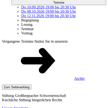
Termine
Do 10.09.2026
19:00
bis
20:30 Uhr
Do 08.10.2026
19:00
bis
20:30 Uhr
Do 12.11.2026
19:00
bis
20:30 Uhr
Begegnung
Lesung
Seminar
Vortrag
Vergangene Termine finden Sie in unserem
Archiv
Zum Seitenanfang
Stiftung Großheppacher Schwesternschaft
Kirchliche Stiftung bürgerlichen Rechts