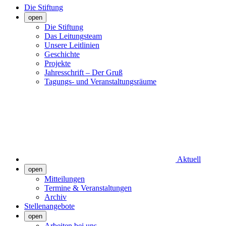
Die Stiftung
open
Die Stiftung
Das Leitungsteam
Unsere Leitlinien
Geschichte
Projekte
Jahresschrift – Der Gruß
Tagungs- und Veranstaltungsräume
Aktuell
open
Mitteilungen
Termine & Veranstaltungen
Archiv
Stellenangebote
open
Arbeiten bei uns