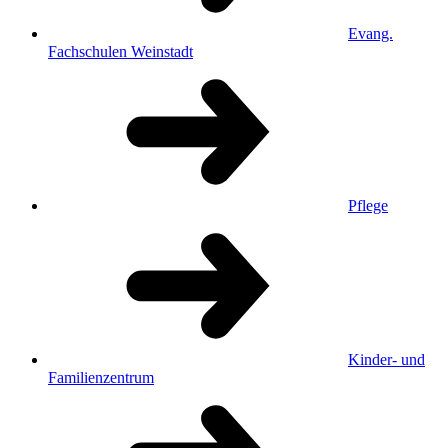
Evang.
Fachschulen Weinstadt
Pflege
Kinder- und
Familienzentrum