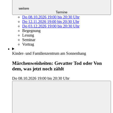
weitere
Termine
Do 08.10.2026
19:00
bis
20:30 Uhr
Do 12.11.2026
19:00
bis
20:30 Uhr
Do 03.12.2026
19:00
bis
20:30 Uhr
Begegnung
Lesung
Seminar
Vortrag
Kinder- und Familienzentrum am Sonnenhang
Märchenweisheiten: Gevatter Tod oder Von
dem, was jetzt noch zählt
Do 08.10.2026
19:00
bis
20:30 Uhr