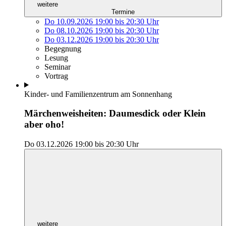
weitere
Termine
Do 10.09.2026
19:00
bis
20:30 Uhr
Do 08.10.2026
19:00
bis
20:30 Uhr
Do 03.12.2026
19:00
bis
20:30 Uhr
Begegnung
Lesung
Seminar
Vortrag
Kinder- und Familienzentrum am Sonnenhang
Märchenweisheiten: Daumesdick oder Klein
aber oho!
Do 03.12.2026
19:00
bis
20:30 Uhr
weitere