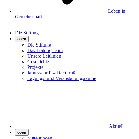
Leben in
Gemeinschaft
Die Stiftung
open
Die Stiftung
Das Leitungsteam
Unsere Leitlinien
Geschichte
Projekte
Jahresschrift – Der Gruß
Tagungs- und Veranstaltungsräume
Aktuell
open
Mitteilungen