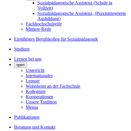
Sozialpädagogische Assistenz (Schule in
Vollzeit)
Sozialpädagogische Assistenz, (Praxisintegrierte
Ausbildung)
Fachhochschulreife
Mittlere Reife
Einjähriges Berufskolleg für Sozialpädagogik
Studium
Lernen bei uns
open
Unterricht
Internationales
Lernort
Wohnheim an der Fachschule
Kollegium
Kooperationen
Unsere Tradition
Mensa
Publikationen
Beratung und Kontakt