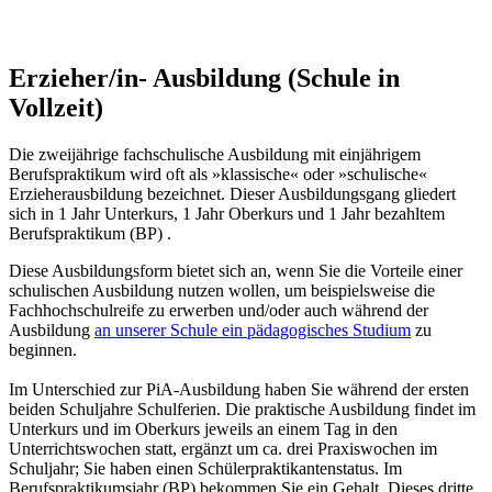
Erzieher/in- Ausbildung (Schule in
Vollzeit)
Die zweijährige fachschulische Ausbildung mit einjährigem
Berufspraktikum wird oft als »klassische« oder »schulische«
Erzieherausbildung bezeichnet. Dieser Ausbildungsgang gliedert
sich in 1 Jahr Unterkurs, 1 Jahr Oberkurs und 1 Jahr bezahltem
Berufspraktikum (BP) .
Diese Ausbildungsform bietet sich an, wenn Sie die Vorteile einer
schulischen Ausbildung nutzen wollen, um beispielsweise die
Fachhochschulreife zu erwerben und/oder auch während der
Ausbildung
an unserer Schule ein pädagogisches Studium
zu
beginnen.
Im Unterschied zur PiA-Ausbildung haben Sie während der ersten
beiden Schuljahre Schulferien. Die praktische Ausbildung findet im
Unterkurs und im Oberkurs jeweils an einem Tag in den
Unterrichtswochen statt, ergänzt um ca. drei Praxiswochen im
Schuljahr; Sie haben einen Schülerpraktikantenstatus. Im
Berufspraktikumsjahr (BP) bekommen Sie ein Gehalt. Dieses dritte