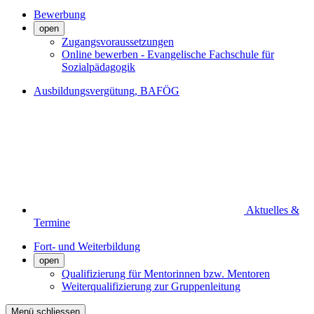
Bewerbung
open
Zugangsvoraussetzungen
Online bewerben - Evangelische Fachschule für
Sozialpädagogik
Ausbildungsvergütung, BAFÖG
Aktuelles &
Termine
Fort- und Weiterbildung
open
Qualifizierung für Mentorinnen bzw. Mentoren
Weiterqualifizierung zur Gruppenleitung
Menü schliessen