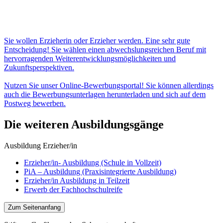
Sie wollen Erzieherin oder Erzieher werden. Eine sehr gute
Entscheidung! Sie wählen einen abwechslungsreichen Beruf mit
hervorragenden Weiterentwicklungsmöglichkeiten und
Zukunftsperspektiven.
Nutzen Sie unser Online-Bewerbungsportal! Sie können allerdings
auch die Bewerbungsunterlagen herunterladen und sich auf dem
Postweg bewerben.
Die weiteren Ausbildungsgänge
Ausbildung Erzieher/in
Erzieher/in- Ausbildung (Schule in Vollzeit)
PiA – Ausbildung (Praxisintegrierte Ausbildung)
Erzieher/in Ausbildung in Teilzeit
Erwerb der Fachhochschulreife
Zum Seitenanfang