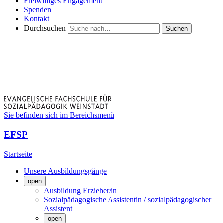
Freiwilliges Engagement
Spenden
Kontakt
Durchsuchen
Suchen
Sie befinden sich im Bereichsmenü
EFSP
Startseite
Unsere Ausbildungsgänge
open
Ausbildung Erzieher/in
Sozialpädagogische Assistentin / sozialpädagogischer
Assistent
open